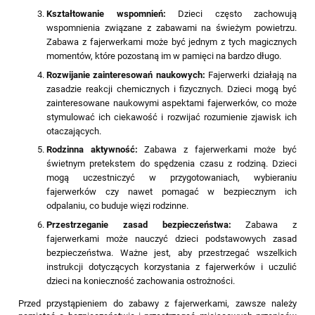
Kształtowanie wspomnień:
Dzieci często zachowują
wspomnienia związane z zabawami na świeżym powietrzu.
Zabawa z fajerwerkami może być jednym z tych magicznych
momentów, które pozostaną im w pamięci na bardzo długo.
Rozwijanie zainteresowań naukowych:
Fajerwerki działają na
zasadzie reakcji chemicznych i fizycznych. Dzieci mogą być
zainteresowane naukowymi aspektami fajerwerków, co może
stymulować ich ciekawość i rozwijać rozumienie zjawisk ich
otaczających.
Rodzinna aktywność:
Zabawa z fajerwerkami może być
świetnym pretekstem do spędzenia czasu z rodziną. Dzieci
mogą uczestniczyć w przygotowaniach, wybieraniu
fajerwerków czy nawet pomagać w bezpiecznym ich
odpalaniu, co buduje więzi rodzinne.
Przestrzeganie zasad bezpieczeństwa:
Zabawa z
fajerwerkami może nauczyć dzieci podstawowych zasad
bezpieczeństwa. Ważne jest, aby przestrzegać wszelkich
instrukcji dotyczących korzystania z fajerwerków i uczulić
dzieci na konieczność zachowania ostrożności.
Przed przystąpieniem do zabawy z fajerwerkami, zawsze należy