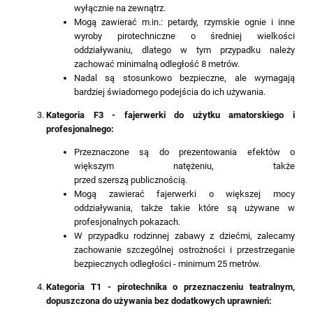
wyłącznie na zewnątrz.
Mogą zawierać m.in.: petardy, rzymskie ognie i inne
wyroby pirotechniczne o średniej wielkości
oddziaływaniu, dlatego w tym przypadku należy
zachować minimalną odległość 8 metrów.
Nadal są stosunkowo bezpieczne, ale wymagają
bardziej świadomego podejścia do ich używania.
Kategoria F3 - fajerwerki do użytku amatorskiego i
profesjonalnego:
Przeznaczone są do prezentowania efektów o
większym natężeniu, także
przed szerszą publicznością.
Mogą zawierać fajerwerki o większej mocy
oddziaływania, także takie które są używane w
profesjonalnych pokazach.
W przypadku rodzinnej zabawy z dziećmi, zalecamy
zachowanie szczególnej ostrożności i przestrzeganie
bezpiecznych odległości - minimum 25 metrów.
Kategoria T1 - pirotechnika o przeznaczeniu teatralnym,
dopuszczona do używania bez dodatkowych uprawnień: