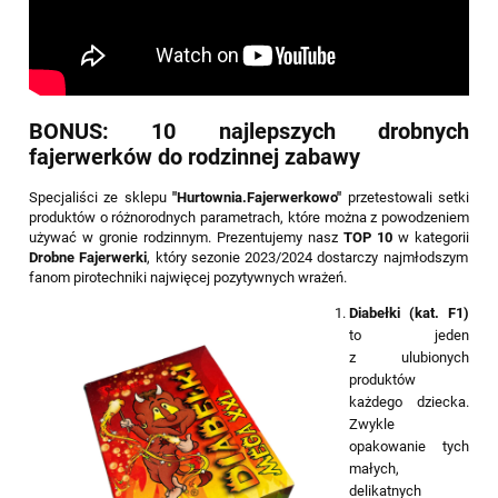
BONUS: 10 najlepszych drobnych
fajerwerków do rodzinnej zabawy
Specjaliści ze sklepu
"Hurtownia.Fajerwerkowo"
przetestowali setki
produktów o różnorodnych parametrach, które można z powodzeniem
używać w gronie rodzinnym. Prezentujemy nasz
TOP 10
w kategorii
Drobne Fajerwerki
, który sezonie 2023/2024 dostarczy najmłodszym
fanom pirotechniki najwięcej pozytywnych wrażeń.
Diabełki (kat. F1)
to jeden
z ulubionych
produktów
każdego dziecka.
Zwykle
opakowanie tych
małych,
delikatnych