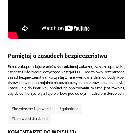
Pamiętaj o zasadach bezpieczeństwa
Przed zakupem
fajerwerków do rodzinnej zabawy
, zawsze sprawdzaj
etykiety i informacje dotyczące kategorii CE. Dodatkowo, przestrzegaj
zasad bezpieczeństwa, korzystaj z fajerwerków z dala od budynków,
drzew i innych potencjalnie niebezpiecznych obszarów, oraz przeczytaj
i stosuj się do instrukcji obsługi na opakowaniu. Ważne jest również,
aby dzieci korzystały z fajerwerków pod ścisłym nadzorem dorosłych.
#bezpieczne fajerwerki
#galanteria
#fajerwerki dla dzieci
KOMENTARZE DO WPISU (0)