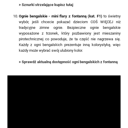
>
Sznurki strzelające kupisz tutaj
Ognie bengalskie - mini flary z fontanną (kat. F1)
to świetny
wybór, jeśli chcecie pokazać dzieciom COŚ WIĘCEJ niż
tradycyjne zimne ognie. Bezpieczne ognie bengalskie
wyposażone z trzonek, który pozbawiony jest mieszaniny
pirotechnicznej co powoduje, że ta część nie nagrzewa się.
Każdy z ogni bengalskich prezentuje inną kolorystykę, więc
każdy może wybrać swój ulubiony kolor.
>
Sprawdź aktualną dostępność ogni bengalskich z fontanną