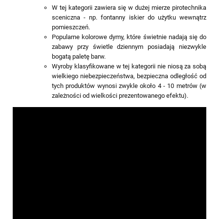
W tej kategorii zawiera się w dużej mierze pirotechnika
sceniczna - np. fontanny iskier do użytku wewnątrz
pomieszczeń.
Popularne kolorowe dymy, które świetnie nadają się do
zabawy przy świetle dziennym posiadają niezwykle
bogatą paletę barw.
Wyroby klasyfikowane w tej kategorii nie niosą za sobą
wielkiego niebezpieczeństwa, bezpieczna odległość od
tych produktów wynosi zwykle około 4 - 10 metrów (w
zależności od wielkości prezentowanego efektu).