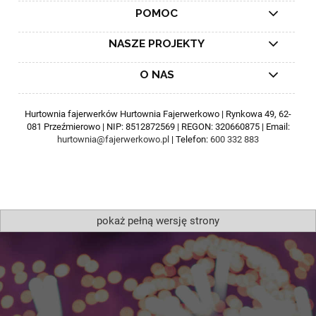
POMOC
NASZE PROJEKTY
O NAS
Hurtownia fajerwerków Hurtownia Fajerwerkowo | Rynkowa 49, 62-
081 Przeźmierowo | NIP: 8512872569 | REGON: 320660875 | Email:
hurtownia@fajerwerkowo.pl
| Telefon:
600 332 883
pokaż pełną wersję strony