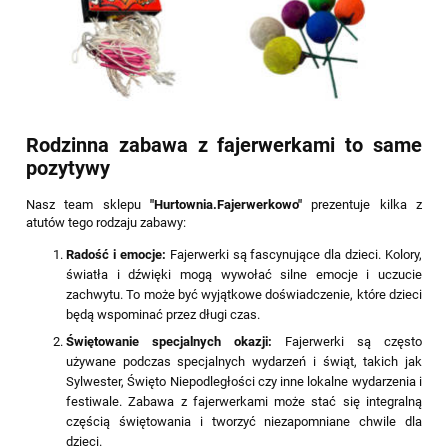
Rodzinna zabawa z fajerwerkami to same
pozytywy
Nasz team sklepu
"Hurtownia.Fajerwerkowo"
prezentuje kilka z
atutów tego rodzaju zabawy:
Radość i emocje:
Fajerwerki są fascynujące dla dzieci. Kolory,
światła i dźwięki mogą wywołać silne emocje i uczucie
zachwytu. To może być wyjątkowe doświadczenie, które dzieci
będą wspominać przez długi czas.
Świętowanie specjalnych okazji:
Fajerwerki są często
używane podczas specjalnych wydarzeń i świąt, takich jak
Sylwester, Święto Niepodległości czy inne lokalne wydarzenia i
festiwale. Zabawa z fajerwerkami może stać się integralną
częścią świętowania i tworzyć niezapomniane chwile dla
dzieci.