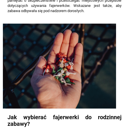
pamiętać o bezpieczeństwie i przestrzegać miejscowych przepisów
dotyczących używania fajerwerków. Wskazane jest także, aby
zabawa odbywała się pod nadzorem dorosłych.
Jak wybierać fajerwerki do rodzinnej
zabawy?