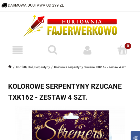
DARMOWA DOSTAWA OD 299 ZŁ
600 332 883
HURTOWNIA@FAJERWERKOWO.PL
Konfetti, Holi, Serpentyny
Kolorowe serpentyny rzucane TXK162 - zestaw 4 szt.
KOLOROWE SERPENTYNY RZUCANE
TXK162 - ZESTAW 4 SZT.