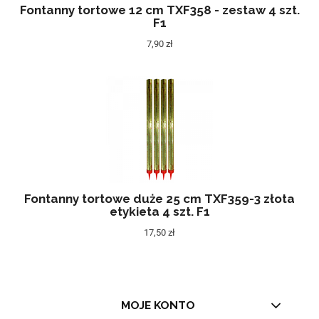
Fontanny tortowe 12 cm TXF358 - zestaw 4 szt.
F1
7,90 zł
Fontanny tortowe duże 25 cm TXF359-3 złota
etykieta 4 szt. F1
17,50 zł
MOJE KONTO