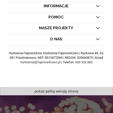
INFORMACJE
POMOC
NASZE PROJEKTY
O NAS
Hurtownia fajerwerków Hurtownia Fajerwerkowo | Rynkowa 49, 62-
081 Przeźmierowo | NIP: 8512872569 | REGON: 320660875 | Email:
hurtownia@fajerwerkowo.pl
| Telefon:
600 332 883
pokaż pełną wersję strony