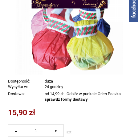
Dostępność:
duża
Wysyłka w:
24 godziny
Dostawa:
od 14,99 zł
- Odbiór w punkcie Orlen Paczka
sprawdź formy dostawy
15,90 zł
-
+
szt.