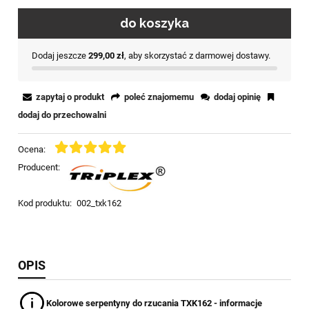
do koszyka
Dodaj jeszcze
299,00 zł
, aby skorzystać z darmowej dostawy.
zapytaj o produkt
poleć znajomemu
dodaj opinię
dodaj do przechowalni
Ocena:
Producent:
Kod produktu:
002_txk162
OPIS
Kolorowe serpentyny do rzucania TXK162 - informacje