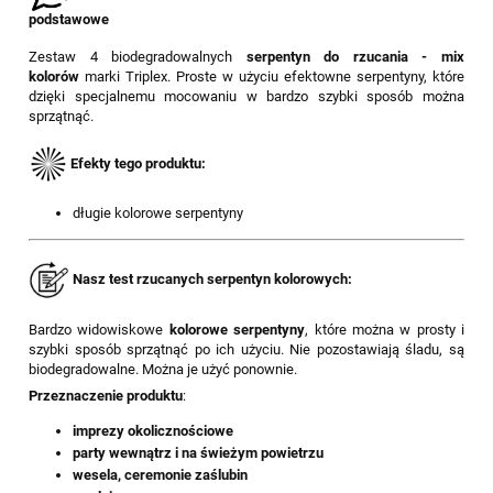
podstawowe
Zestaw 4 biodegradowalnych
serpentyn do rzucania - mix
kolorów
marki Triplex. Proste w użyciu efektowne serpentyny, które
dzięki specjalnemu mocowaniu w bardzo szybki sposób można
sprzątnąć.
E
fekty tego produktu:
długie kolorowe serpentyny
Nasz test rzucanych serpentyn kolorowych:
Bardzo widowiskowe
kolorowe serpentyny
, które można w prosty i
szybki sposób sprzątnąć po ich użyciu. Nie pozostawiają śladu, są
biodegradowalne. Można je użyć ponownie.
Przeznaczenie produktu
:
imprezy okolicznościowe
party wewnątrz i na świeżym powietrzu
wesela, ceremonie zaślubin