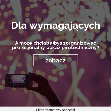
Dla wymagających
A może chciał(a)byś zorganizować
profesjonalny pokaz pirotechniczny?
zobacz
Sklep internetowy Shoper.pl