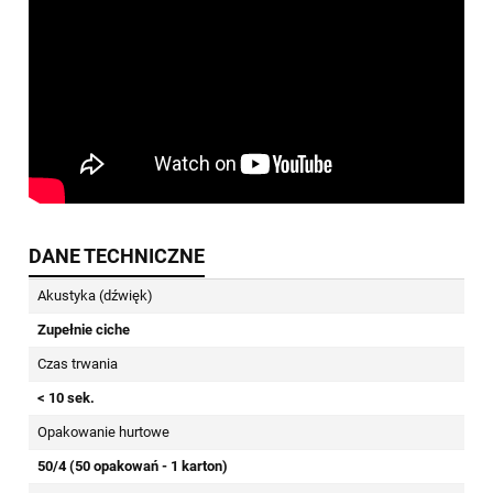
DANE TECHNICZNE
Akustyka (dźwięk)
Zupełnie ciche
Czas trwania
< 10 sek.
Opakowanie hurtowe
50/4 (50 opakowań - 1 karton)