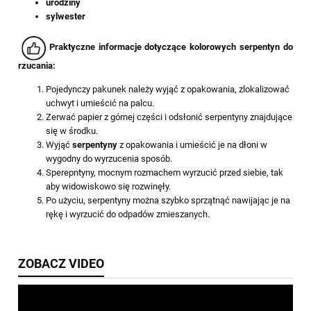
urodziny
sylwester
Praktyczne informacje dotyczące kolorowych serpentyn do
rzucania:
Pojedynczy pakunek należy wyjąć z opakowania, zlokalizować
uchwyt i umieścić na palcu.
Zerwać papier z górnej części i odsłonić serpentyny znajdujące
się w środku.
Wyjąć
serpentyny
z opakowania i umieścić je na dłoni w
wygodny do wyrzucenia sposób.
Sperepntyny, mocnym rozmachem wyrzucić przed siebie, tak
aby widowiskowo się rozwinęły.
Po użyciu, serpentyny można szybko sprzątnąć nawijając je na
rękę i wyrzucić do odpadów zmieszanych.
ZOBACZ VIDEO