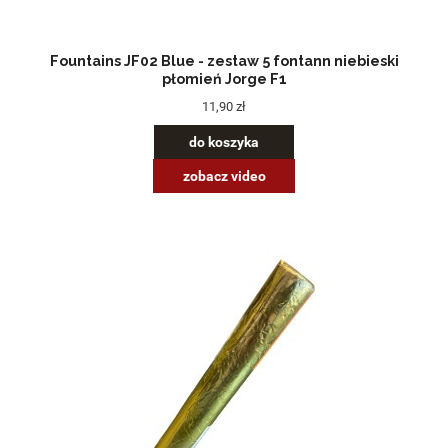
Fountains JF02 Blue - zestaw 5 fontann niebieski
płomień Jorge F1
11,90 zł
do koszyka
zobacz video