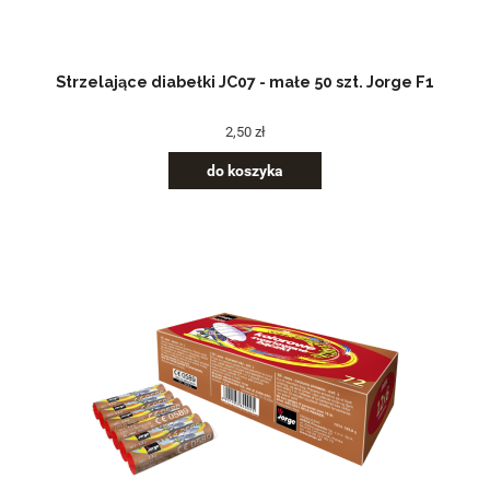
Strzelające diabełki JC07 - małe 50 szt. Jorge F1
2,50 zł
do koszyka