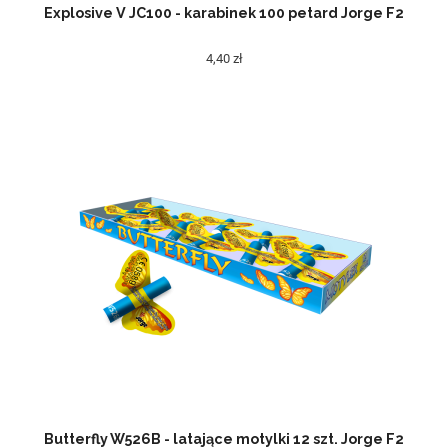
Explosive V JC100 - karabinek 100 petard Jorge F2
4,40 zł
Butterfly W526B - latające motylki 12 szt. Jorge F2