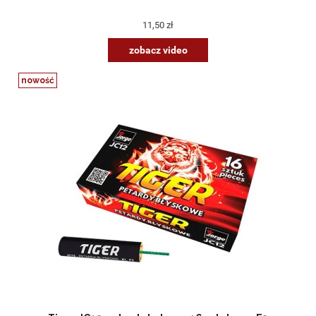
11,50 zł
zobacz video
nowość