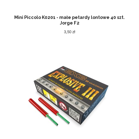
Mini Piccolo K0201 - małe petardy lontowe 40 szt.
Jorge F2
3,50 zł