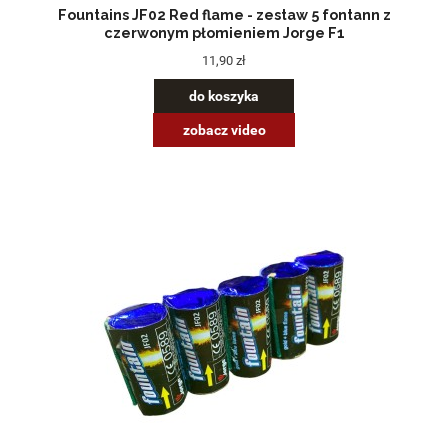
Fountains JF02 Red flame - zestaw 5 fontann z
czerwonym płomieniem Jorge F1
11,90 zł
do koszyka
zobacz video