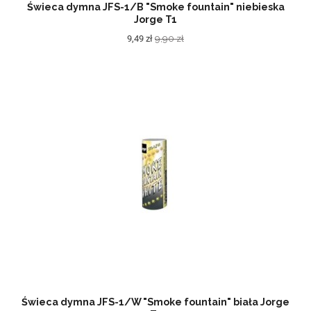
Świeca dymna JFS-1/B "Smoke fountain" niebieska
Jorge T1
9,49 zł
9,90 zł
Świeca dymna JFS-1/W "Smoke fountain" biała Jorge