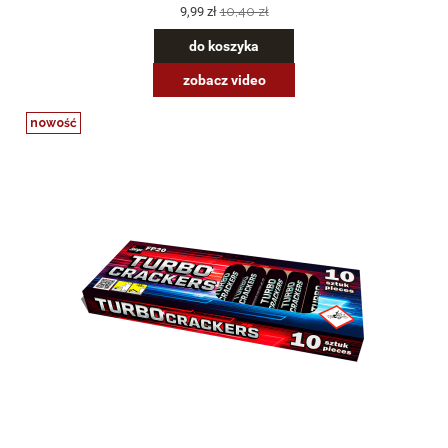
9,99 zł
10,40 zł
do koszyka
zobacz video
nowość