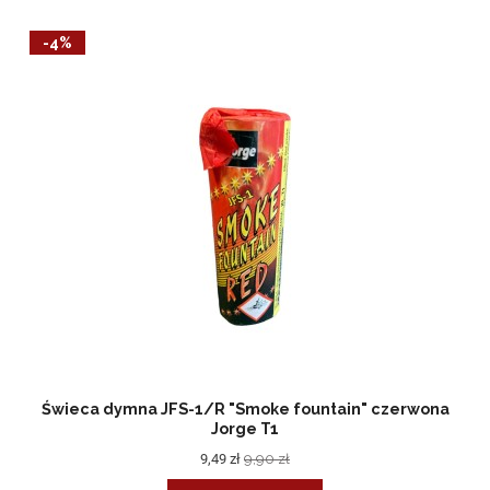
-4%
Świeca dymna JFS-1/R "Smoke fountain" czerwona
Jorge T1
9,49 zł
9,90 zł