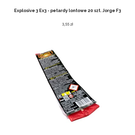
Explosive 3 Ex3 - petardy lontowe 20 szt. Jorge F3
3,55 zł