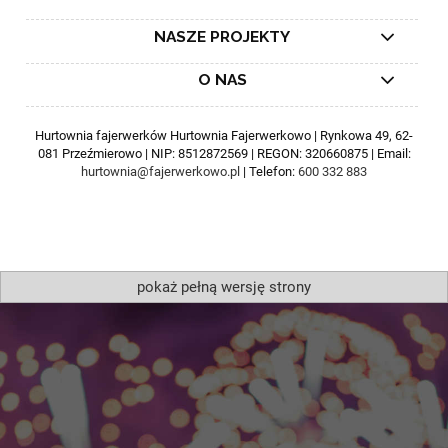
NASZE PROJEKTY
O NAS
Hurtownia fajerwerków Hurtownia Fajerwerkowo | Rynkowa 49, 62-
081 Przeźmierowo | NIP: 8512872569 | REGON: 320660875 | Email:
hurtownia@fajerwerkowo.pl
| Telefon:
600 332 883
pokaż pełną wersję strony