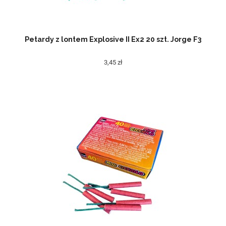
Petardy z lontem Explosive II Ex2 20 szt. Jorge F3
3,45 zł