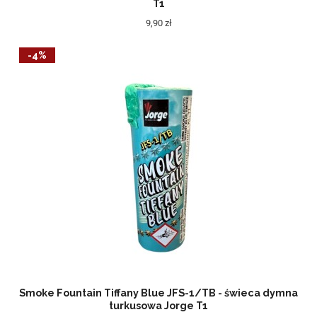
T1
9,90 zł
-4%
Smoke Fountain Tiffany Blue JFS-1/TB - świeca dymna
turkusowa Jorge T1