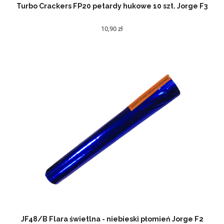
Turbo Crackers FP20 petardy hukowe 10 szt. Jorge F3
10,90 zł
JF48/B Flara świetlna - niebieski płomień Jorge F2