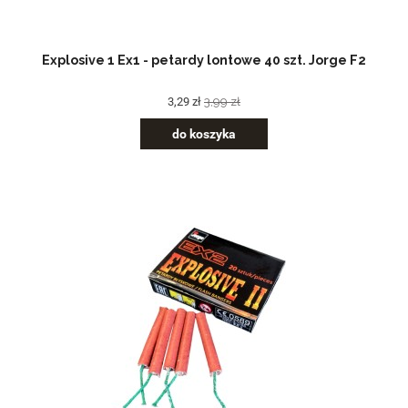
Explosive 1 Ex1 - petardy lontowe 40 szt. Jorge F2
3,29 zł
3,99 zł
do koszyka