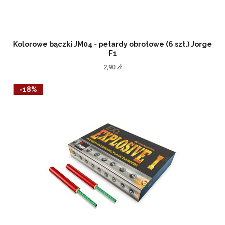
Kolorowe bączki JM04 - petardy obrotowe (6 szt.) Jorge
F1
2,90 zł
-18%