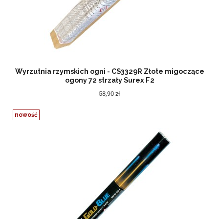
Wyrzutnia rzymskich ogni - CS3329R Złote migoczące
ogony 72 strzały Surex F2
58,90 zł
nowość