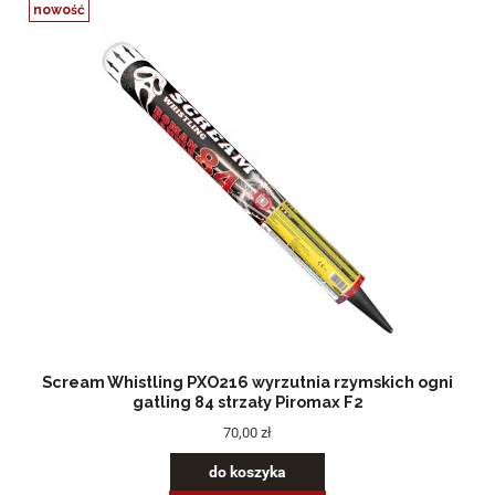
nowość
Scream Whistling PXO216 wyrzutnia rzymskich ogni
gatling 84 strzały Piromax F2
70,00 zł
do koszyka