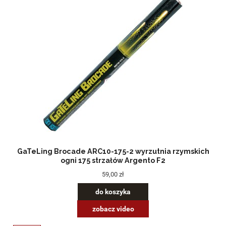
GaTeLing Brocade ARC10-175-2 wyrzutnia rzymskich
ogni 175 strzałów Argento F2
59,00 zł
do koszyka
zobacz video