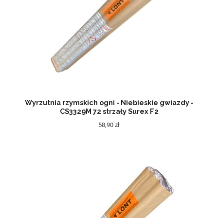
Wyrzutnia rzymskich ogni - Niebieskie gwiazdy -
CS3329M 72 strzały Surex F2
58,90 zł