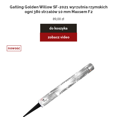
Gatling Golden Willow SF-2021 wyrzutnia rzymskich
ogni 380 strzałów 10 mm Maxsem F2
89,00 zł
do koszyka
zobacz video
nowość