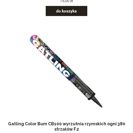
75,00 zł
do koszyka
Gatling Color Bum CB100 wyrzutnia rzymskich ogni 380
strzałów F2