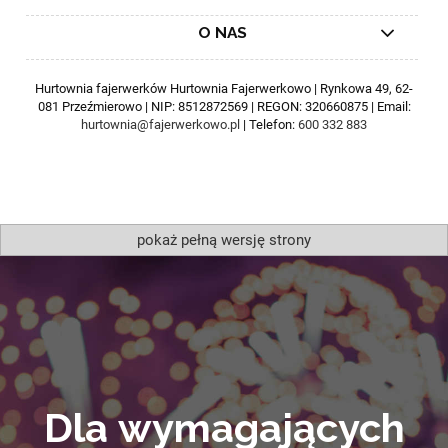
O NAS
Hurtownia fajerwerków Hurtownia Fajerwerkowo | Rynkowa 49, 62-
081 Przeźmierowo | NIP: 8512872569 | REGON: 320660875 | Email:
hurtownia@fajerwerkowo.pl
| Telefon:
600 332 883
pokaż pełną wersję strony
Dla wymagających