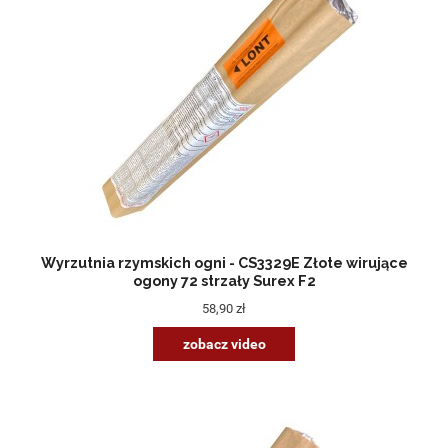
Wyrzutnia rzymskich ogni - CS3329E Złote wirujące
ogony 72 strzały Surex F2
58,90 zł
zobacz video