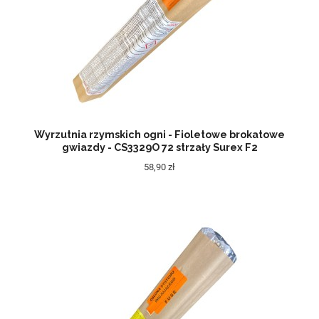
Wyrzutnia rzymskich ogni - Fioletowe brokatowe
gwiazdy - CS3329O 72 strzały Surex F2
58,90 zł