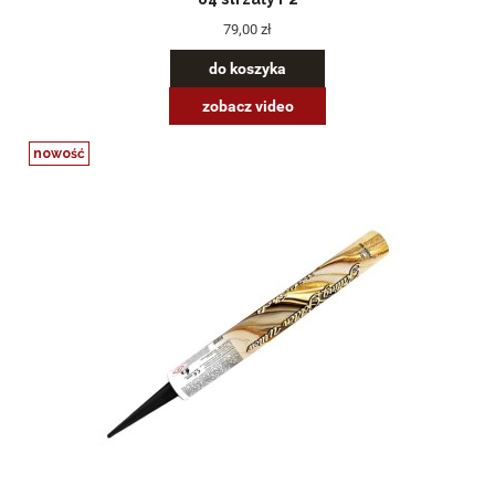
79,00 zł
do koszyka
zobacz video
nowość