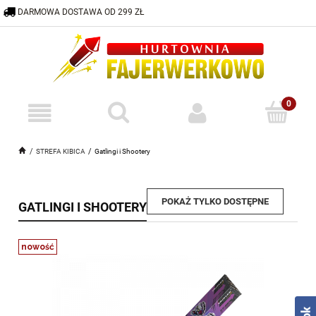
DARMOWA DOSTAWA OD 299 ZŁ
600 332 883
HURTOWNIA@FAJERWERKOWO.PL
STREFA KIBICA
Gatlingi i Shootery
POKAŻ TYLKO DOSTĘPNE
GATLINGI I SHOOTERY
nowość