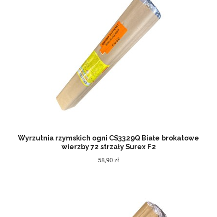
Wyrzutnia rzymskich ogni CS3329Q Białe brokatowe
wierzby 72 strzały Surex F2
58,90 zł