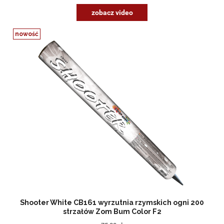
zobacz video
nowość
Shooter White CB161 wyrzutnia rzymskich ogni 200
strzałów Zom Bum Color F2