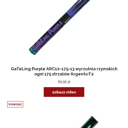
GaTeLing Purple ARC10-175-13 wyrzutnia rzymskich
ogni 175 strzałów Argento F2
59,00 zł
zobacz video
nowość