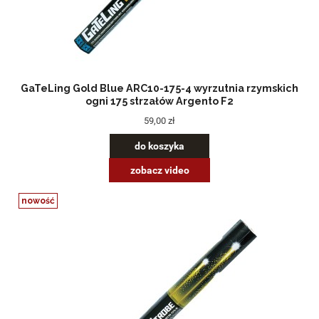
GaTeLing Gold Blue ARC10-175-4 wyrzutnia rzymskich
ogni 175 strzałów Argento F2
59,00 zł
do koszyka
zobacz video
nowość