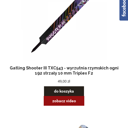
Gatling Shooter III TXC543 - wyrzutnia rzymskich ogni
192 strzały 10 mm Triplex F2
49,00 zł
do koszyka
zobacz video