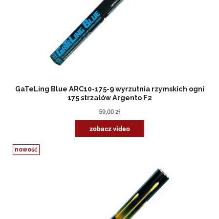
GaTeLing Blue ARC10-175-9 wyrzutnia rzymskich ogni
175 strzałów Argento F2
59,00 zł
zobacz video
nowość