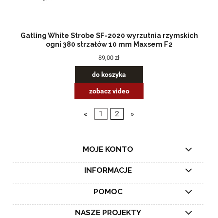
Gatling White Strobe SF-2020 wyrzutnia rzymskich
ogni 380 strzałów 10 mm Maxsem F2
89,00 zł
do koszyka
zobacz video
«
1
2
»
MOJE KONTO
INFORMACJE
POMOC
NASZE PROJEKTY