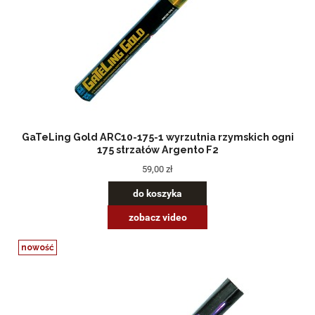
GaTeLing Gold ARC10-175-1 wyrzutnia rzymskich ogni
175 strzałów Argento F2
59,00 zł
do koszyka
zobacz video
nowość