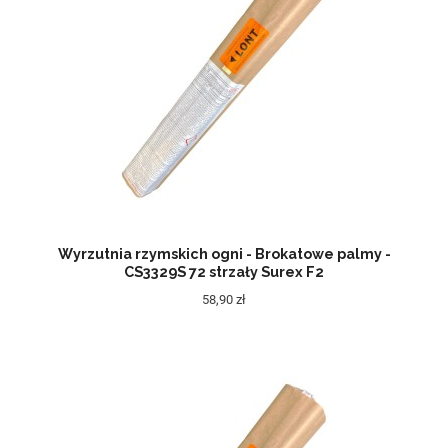
Wyrzutnia rzymskich ogni - Brokatowe palmy -
CS3329S 72 strzały Surex F2
58,90 zł