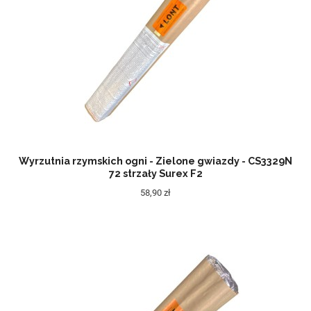
Wyrzutnia rzymskich ogni - Zielone gwiazdy - CS3329N
72 strzały Surex F2
58,90 zł