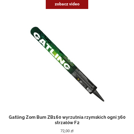
zobacz video
Gatling Zom Bum ZB160 wyrzutnia rzymskich ogni 360
strzałów F2
72,00 zł