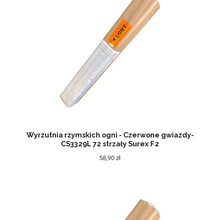
Wyrzutnia rzymskich ogni - Czerwone gwiazdy-
CS3329L 72 strzały Surex F2
58,90 zł