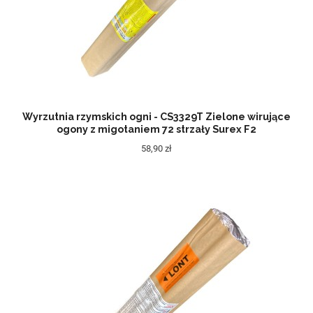
Wyrzutnia rzymskich ogni - CS3329T Zielone wirujące
ogony z migotaniem 72 strzały Surex F2
58,90 zł