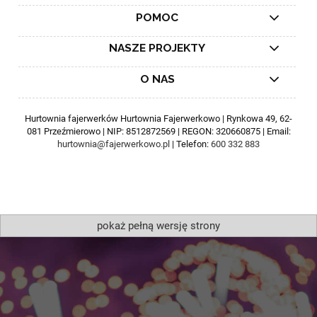
POMOC
NASZE PROJEKTY
O NAS
Hurtownia fajerwerków Hurtownia Fajerwerkowo | Rynkowa 49, 62-
081 Przeźmierowo | NIP: 8512872569 | REGON: 320660875 | Email:
hurtownia@fajerwerkowo.pl
| Telefon:
600 332 883
pokaż pełną wersję strony