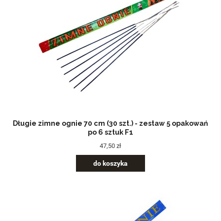
Długie zimne ognie 70 cm (30 szt.) - zestaw 5 opakowań
po 6 sztuk F1
47,50 zł
do koszyka