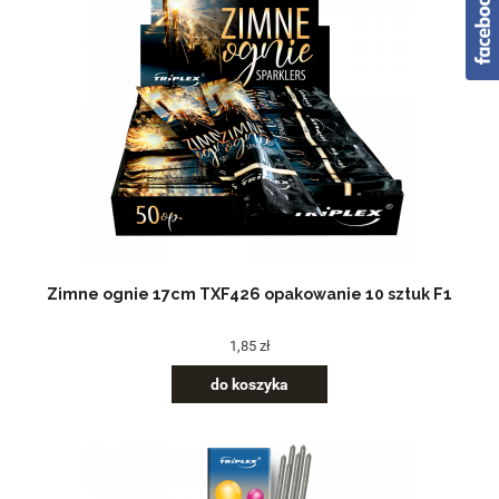
Zimne ognie 17cm TXF426 opakowanie 10 sztuk F1
1,85 zł
do koszyka