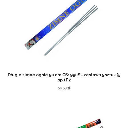
Długie zimne ognie 90 cm CS1990S - zestaw 15 sztuk (5
op.) F2
54,50 zł