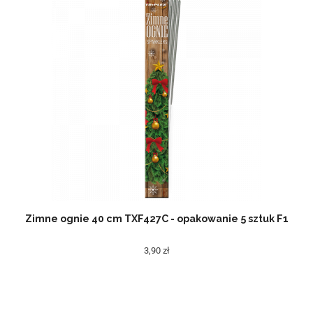
Zimne ognie 40 cm TXF427C - opakowanie 5 sztuk F1
3,90 zł