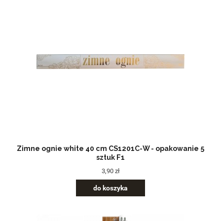
Zimne ognie white 40 cm CS1201C-W - opakowanie 5
sztuk F1
3,90 zł
do koszyka