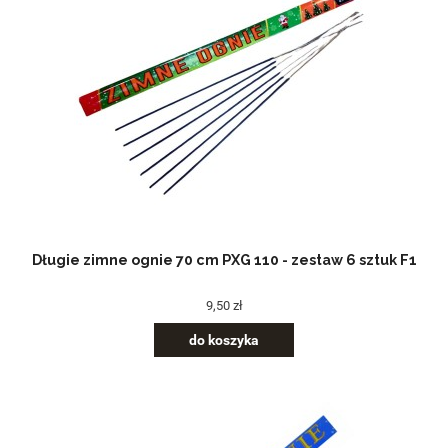
Długie zimne ognie 70 cm PXG 110 - zestaw 6 sztuk F1
9,50 zł
do koszyka