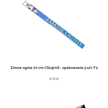
Zimne ognie 70 cm CS1970S - opakowanie 5 szt. F2
8,10 zł