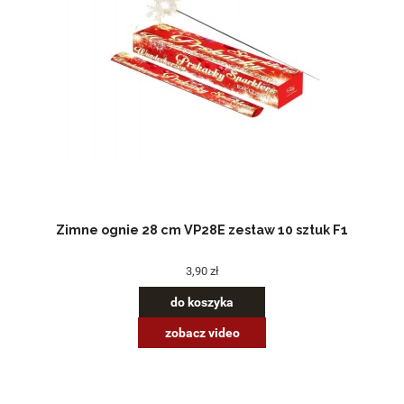
Zimne ognie 28 cm VP28E zestaw 10 sztuk F1
3,90 zł
do koszyka
zobacz video