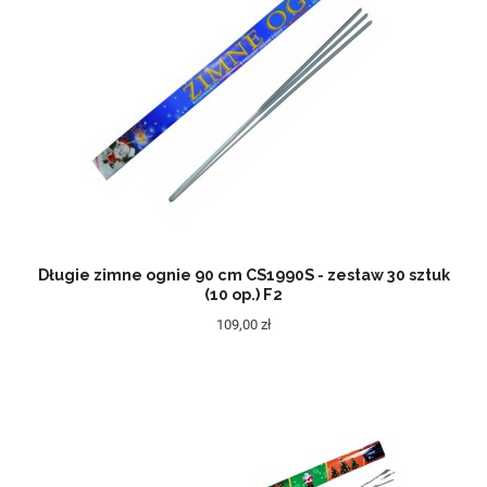
Długie zimne ognie 90 cm CS1990S - zestaw 30 sztuk
(10 op.) F2
109,00 zł