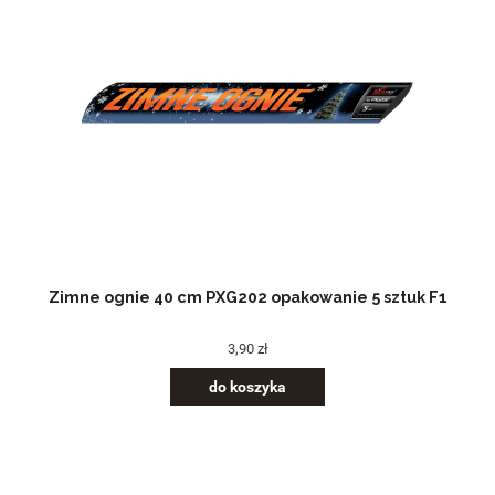
Zimne ognie 40 cm PXG202 opakowanie 5 sztuk F1
3,90 zł
do koszyka