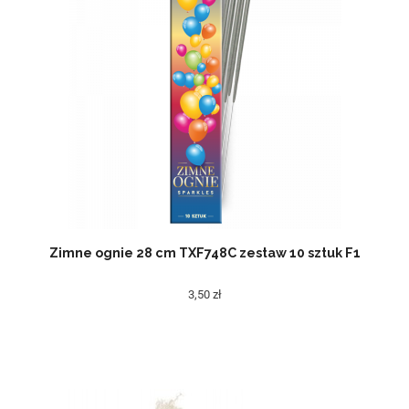
Zimne ognie 28 cm TXF748C zestaw 10 sztuk F1
3,50 zł