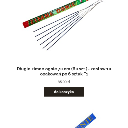
Długie zimne ognie 70 cm (60 szt.) - zestaw 10
opakowań po 6 sztuk F1
85,00 zł
do koszyka