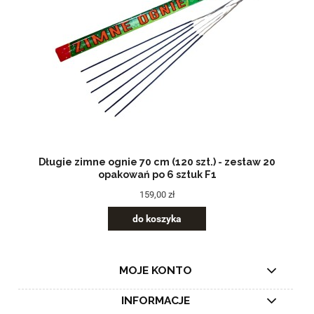
Długie zimne ognie 70 cm (120 szt.) - zestaw 20
opakowań po 6 sztuk F1
159,00 zł
do koszyka
MOJE KONTO
INFORMACJE