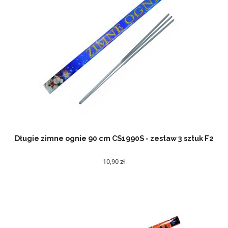
Długie zimne ognie 90 cm CS1990S - zestaw 3 sztuk F2
10,90 zł