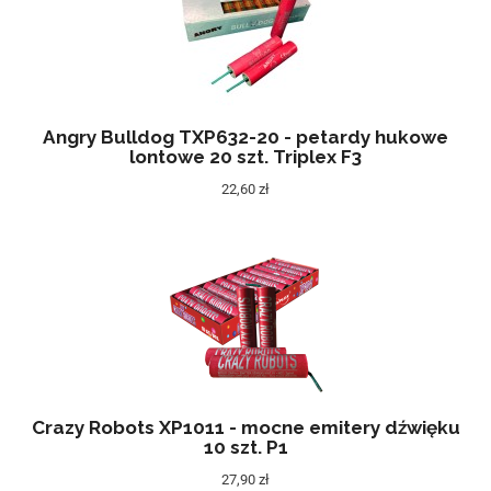
Angry Bulldog TXP632-20 - petardy hukowe
lontowe 20 szt. Triplex F3
22,60 zł
Crazy Robots XP1011 - mocne emitery dźwięku
10 szt. P1
27,90 zł