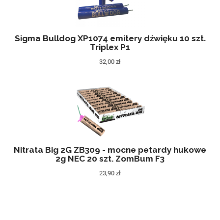
Sigma Bulldog XP1074 emitery dźwięku 10 szt.
Triplex P1
32,00 zł
Nitrata Big 2G ZB309 - mocne petardy hukowe
2g NEC 20 szt. ZomBum F3
23,90 zł