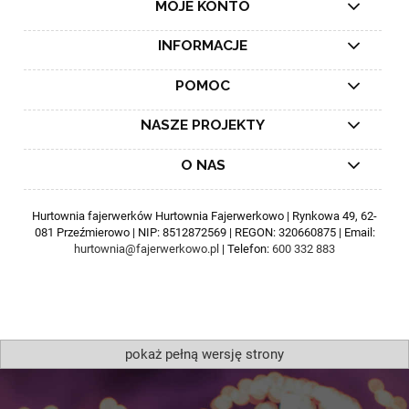
MOJE KONTO
INFORMACJE
POMOC
NASZE PROJEKTY
O NAS
Hurtownia fajerwerków Hurtownia Fajerwerkowo | Rynkowa 49, 62-
081 Przeźmierowo | NIP: 8512872569 | REGON: 320660875 | Email:
hurtownia@fajerwerkowo.pl
| Telefon:
600 332 883
pokaż pełną wersję strony