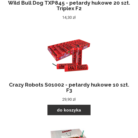
Wild Bull Dog TXP845 - petardy hukowe 20 szt.
Triplex F2
14,30 zł
Crazy Robots S01002 - petardy hukowe 10 szt.
F3
29,90 zł
do koszyka