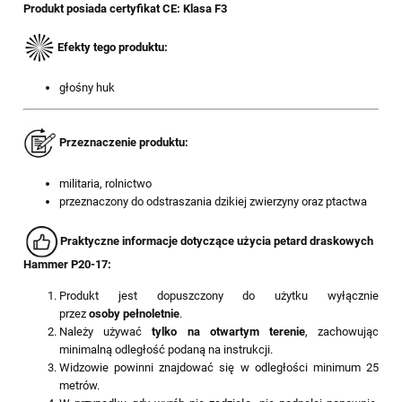
Produkt posiada certyfikat CE: Klasa F3
E
fekty tego produktu:
głośny huk
Przeznaczenie
produktu
:
militaria, rolnictwo
przeznaczony do odstraszania dzikiej zwierzyny oraz ptactwa
Praktyczne informacje dotyczące użycia petard draskowych
Hammer P20-17:
Produkt jest dopuszczony do użytku wyłącznie
przez
osoby pełnoletnie
.
Należy używać
tylko na otwartym terenie
, zachowując
minimalną odległość podaną na instrukcji.
Widzowie powinni znajdować się w odległości minimum 25
metrów.