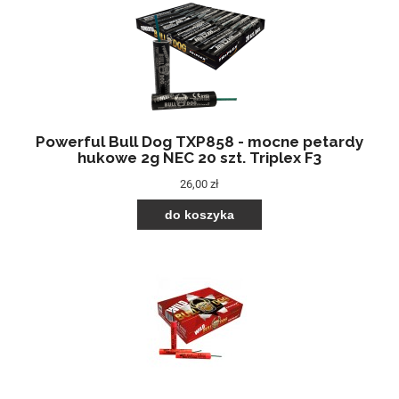
Powerful Bull Dog TXP858 - mocne petardy
hukowe 2g NEC 20 szt. Triplex F3
26,00 zł
do koszyka