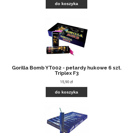
do koszyka
Gorilla Bomb YT002 - petardy hukowe 6 szt.
Triplex F3
15,90 zł
do koszyka