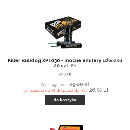
Killer Bulldog XP1030 - mocne emitery dźwięku
20 szt. P1
24,85 zł
29,00 zł
Cena regularna:
26,50 zł
Najniższa cena z 30 dni przed obniżką:
do koszyka