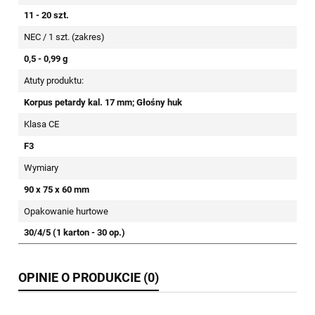
11 - 20 szt.
NEC / 1 szt. (zakres)
0,5 - 0,99 g
Atuty produktu:
Korpus petardy kal. 17 mm; Głośny huk
Klasa CE
F3
Wymiary
90 x 75 x 60 mm
Opakowanie hurtowe
30/4/5 (1 karton - 30 op.)
OPINIE O PRODUKCIE (0)