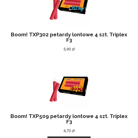
Boom! TXP302 petardy lontowe 4 szt. Triplex
F3
5,90 zł
Boom! TXP509 petardy lontowe 4 szt. Triplex
F3
4,70 zł