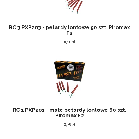
RC 3 PXP203 - petardy lontowe 50 szt. Piromax
F2
8,50 zł
RC 1 PXP201 - małe petardy lontowe 60 szt.
Piromax F2
3,79 zł