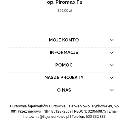
op. Piromax F2
159,00 zł
MOJE KONTO
INFORMACJE
POMOC
NASZE PROJEKTY
O NAS
Hurtownia fajerwerków Hurtownia Fajerwerkowo | Rynkowa 49, 62-
081 Przeźmierowo | NIP: 8512872569 | REGON: 320660875 | Email:
hurtownia@fajerwerkowo.pl
| Telefon:
600 332 883