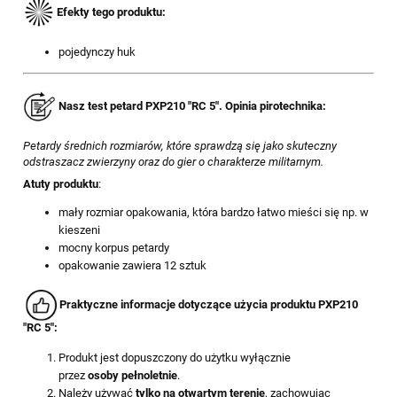
E
fekty tego produktu:
pojedynczy huk
Nasz test petard PXP210 "RC 5". Opinia pirotechnika:
Petardy średnich rozmiarów, które sprawdzą się jako skuteczny
odstraszacz zwierzyny oraz do gier o charakterze militarnym.
Atuty produktu
:
mały rozmiar opakowania, która bardzo łatwo mieści się np. w
kieszeni
mocny korpus petardy
opakowanie zawiera 12 sztuk
Praktyczne informacje dotyczące użycia produktu PXP210
"RC 5":
Produkt jest dopuszczony do użytku wyłącznie
przez
osoby pełnoletnie
.
Należy używać
tylko na otwartym terenie
, zachowując