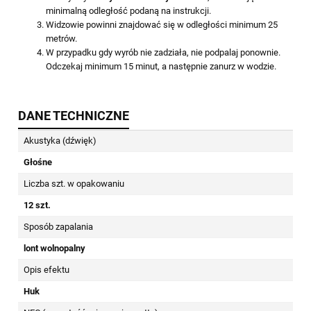
minimalną odległość podaną na instrukcji.
Widzowie powinni znajdować się w odległości minimum 25
metrów.
W przypadku gdy wyrób nie zadziała, nie podpalaj ponownie.
Odczekaj minimum 15 minut, a następnie zanurz w wodzie.
DANE TECHNICZNE
Akustyka (dźwięk)
Głośne
Liczba szt. w opakowaniu
12 szt.
Sposób zapalania
lont wolnopalny
Opis efektu
Huk