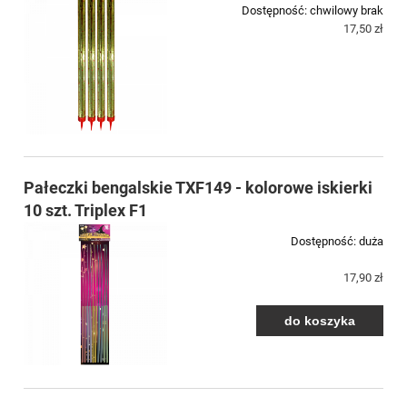
Dostępność:
chwilowy brak
17,50 zł
Pałeczki bengalskie TXF149 - kolorowe iskierki
10 szt. Triplex F1
Dostępność:
duża
17,90 zł
do koszyka