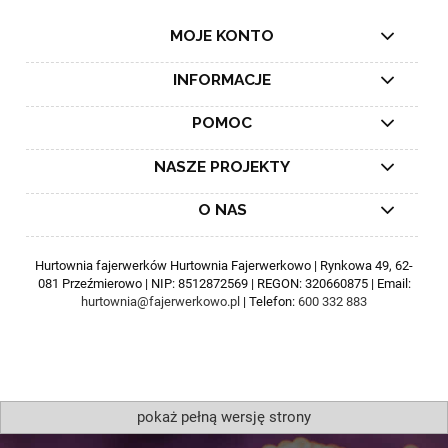
MOJE KONTO
INFORMACJE
POMOC
NASZE PROJEKTY
O NAS
Hurtownia fajerwerków Hurtownia Fajerwerkowo | Rynkowa 49, 62-
081 Przeźmierowo | NIP: 8512872569 | REGON: 320660875 | Email:
hurtownia@fajerwerkowo.pl
| Telefon:
600 332 883
pokaż pełną wersję strony