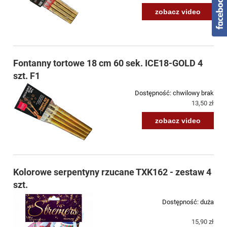
zobacz video
Fontanny tortowe 18 cm 60 sek. ICE18-GOLD 4
szt. F1
Dostępność:
chwilowy brak
13,50 zł
zobacz video
Kolorowe serpentyny rzucane TXK162 - zestaw 4
szt.
Dostępność:
duża
15,90 zł