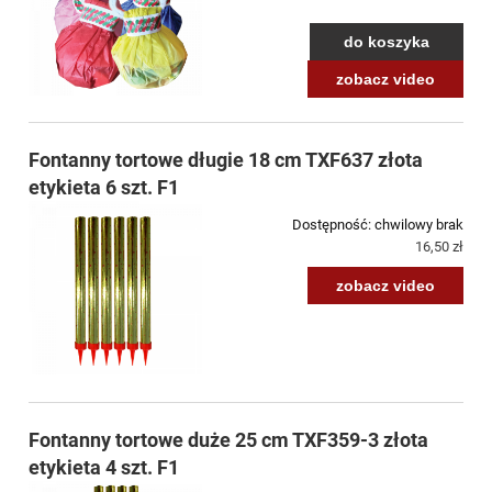
do koszyka
zobacz video
Fontanny tortowe długie 18 cm TXF637 złota
etykieta 6 szt. F1
Dostępność:
chwilowy brak
16,50 zł
zobacz video
Fontanny tortowe duże 25 cm TXF359-3 złota
etykieta 4 szt. F1