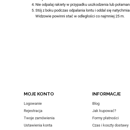
Nie odpalaj rakiety w przypadku uszkodzenia lub połamania
Stój z boku podczas odpalania lontu i oddal się natychmia
Widzowie powinni stać w odległości co najmniej 25 m.
MOJE KONTO
INFORMACJE
Logowanie
Blog
Rejestracja
Jak kupować?
Twoje zamówienia
Formy płatności
Ustawienia konta
Czas i koszty dostawy