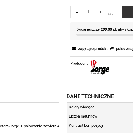
-
+
szt.
Dodaj jeszcze
299,00 zł
, aby sko
zapytaj o produkt
poleć zn
Producent:
DANE TECHNICZNE
Kolory wiodące
Liczba ładunków
Kontrast kompozycji
rtera Jorge. Opakowanie zawiera 4