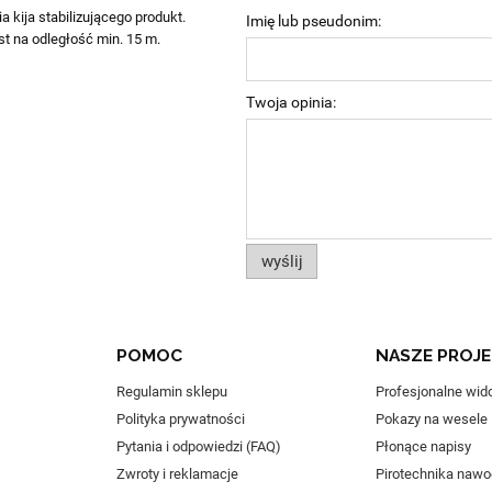
 kija stabilizującego produkt.
Imię lub pseudonim:
st na odległość min. 15 m.
Twoja opinia:
wyślij
POMOC
NASZE PROJ
Regulamin sklepu
Profesjonalne wid
Polityka prywatności
Pokazy na wesele
Pytania i odpowiedzi (FAQ)
Płonące napisy
Zwroty i reklamacje
Pirotechnika naw