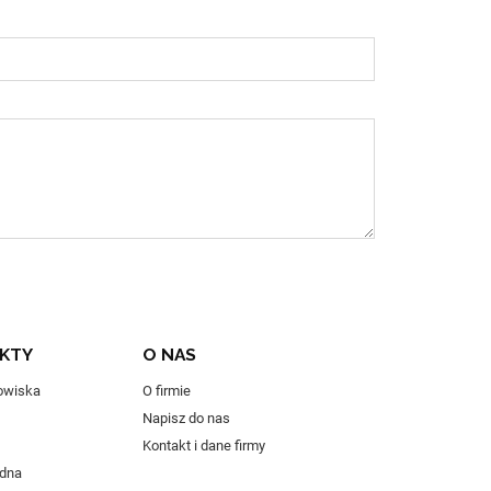
EKTY
O NAS
owiska
O firmie
Napisz do nas
Kontakt i dane firmy
odna