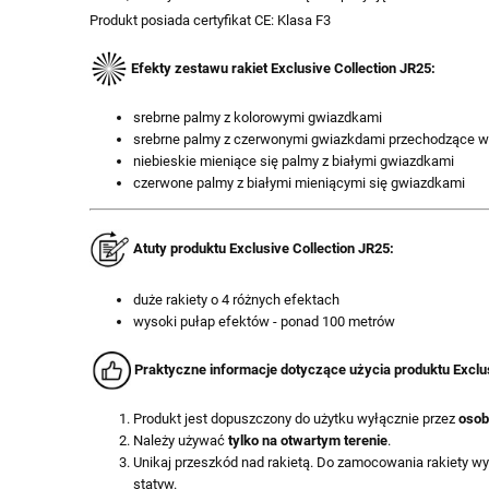
Produkt posiada certyfikat CE: Klasa F3
E
fekty zestawu rakiet Exclusive Collection JR25:
srebrne palmy z kolorowymi gwiazdkami
srebrne palmy z czerwonymi gwiazkdami przechodzące w 
niebieskie mieniące się palmy z białymi gwiazdkami
czerwone palmy z białymi mieniącymi się gwiazdkami
Atuty produktu Exclusive Collection JR25
:
duże rakiety o 4 różnych efektach
wysoki pułap efektów - ponad 100 metrów
Praktyczne informacje dotyczące użycia produktu
Exclu
Produkt jest dopuszczony do użytku wyłącznie przez
osob
Należy używać
tylko na otwartym terenie
.
Unikaj przeszkód nad rakietą. Do zamocowania rakiety wyko
statyw.