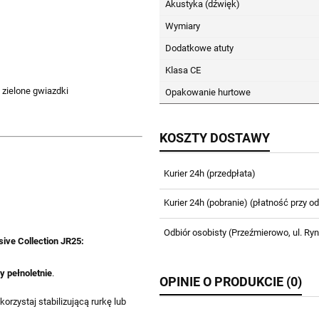
Akustyka (dźwięk)
Wymiary
Dodatkowe atuty
Klasa CE
zielone gwiazdki
Opakowanie hurtowe
KOSZTY DOSTAWY
Kurier 24h (przedpłata)
Kurier 24h (pobranie)
(płatność przy od
Odbiór osobisty
(Przeźmierowo, ul. Ry
sive Collection JR25
:
y pełnoletnie
.
OPINIE O PRODUKCIE (0)
rzystaj stabilizującą rurkę lub