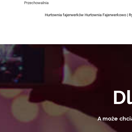
Przechowalnia
Hurtownia fajerwerków Hurtownia Fajerwerkowo | R
D
A może chci