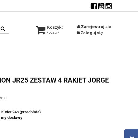
Zarejestruj się
Koszyk:
(pusty)
Zaloguj się
ION JR25 ZESTAW 4 RAKIET JORGE
aniu
- Kurier 24h (przedpłata)
rmy dostawy