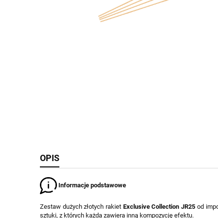
OPIS
Informacje podstawowe
Zestaw dużych złotych rakiet
Exclusive Collection JR25
od impo
sztuki, z których każda zawiera inną kompozycję efektu.