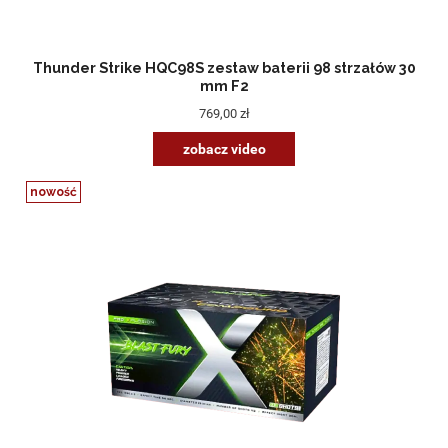
Thunder Strike HQC98S zestaw baterii 98 strzałów 30
mm F2
769,00 zł
zobacz video
nowość