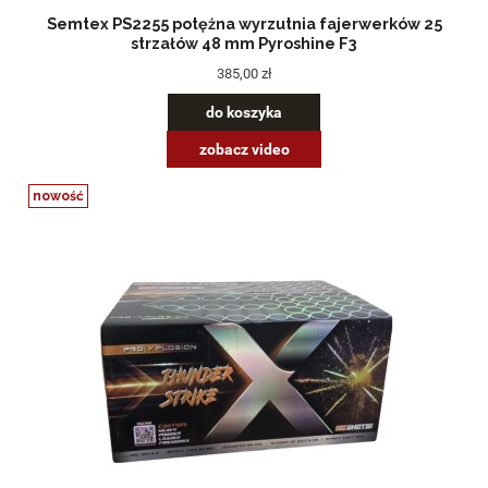
Semtex PS2255 potężna wyrzutnia fajerwerków 25
strzałów 48 mm Pyroshine F3
385,00 zł
do koszyka
zobacz video
nowość