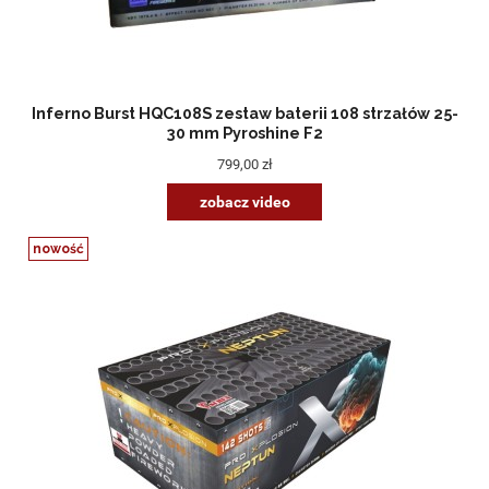
Inferno Burst HQC108S zestaw baterii 108 strzałów 25-
30 mm Pyroshine F2
799,00 zł
zobacz video
nowość