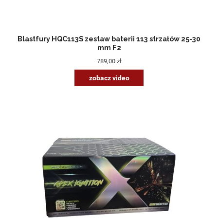
Blastfury HQC113S zestaw baterii 113 strzałów 25-30
mm F2
789,00 zł
zobacz video