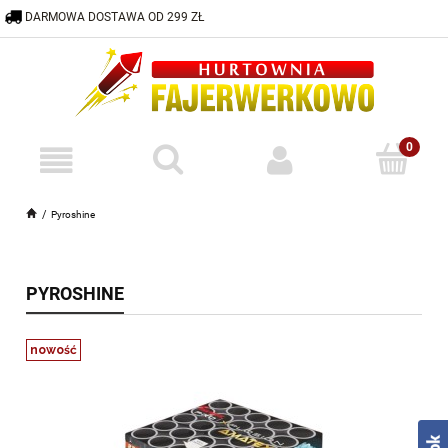
DARMOWA DOSTAWA OD 299 ZŁ
600 332 883
HURTOWNIA@FAJERWERKOWO.PL
Pyroshine
PYROSHINE
nowość