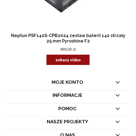
Neptun PSF142S-CPB2024 zestaw baterii 142 strzały
25 mm Pyroshine F2
889,00 zł
zobacz video
MOJE KONTO
INFORMACJE
POMOC
NASZE PROJEKTY
O NAS