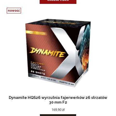
nowość
Dynamite HQS26 wyrzutnia fajerwerków 26 strzałów
30 mm F2
169,90 zł