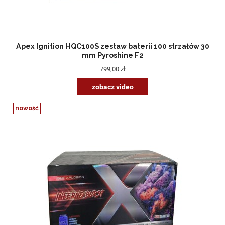
Apex Ignition HQC100S zestaw baterii 100 strzałów 30
mm Pyroshine F2
799,00 zł
zobacz video
nowość