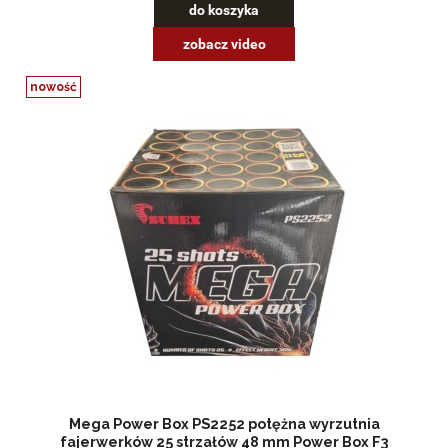
do koszyka
zobacz video
nowość
Mega Power Box PS2252 potężna wyrzutnia
fajerwerków 25 strzałów 48 mm Power Box F3