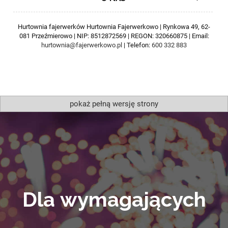
Hurtownia fajerwerków Hurtownia Fajerwerkowo | Rynkowa 49, 62-
081 Przeźmierowo | NIP: 8512872569 | REGON: 320660875 | Email:
hurtownia@fajerwerkowo.pl
| Telefon:
600 332 883
pokaż pełną wersję strony
Dla wymagających