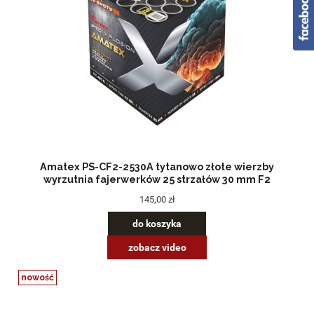
Amatex PS-CF2-2530A tytanowo złote wierzby
wyrzutnia fajerwerków 25 strzałów 30 mm F2
145,00 zł
do koszyka
zobacz video
nowość