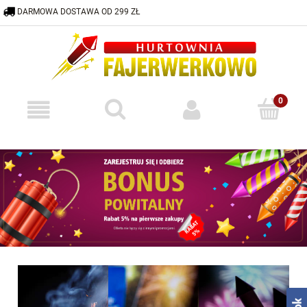
DARMOWA DOSTAWA OD 299 ZŁ
600 332 883
HURTOWNIA@FAJERWERKOWO.PL