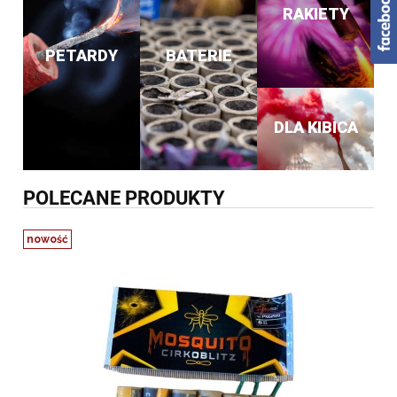
RAKIETY
PETARDY
BATERIE
DLA KIBICA
POLECANE PRODUKTY
nowość