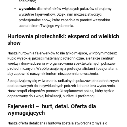
sceniczne;
wyrzutnie:
dla miłośników większych pokazów oferujemy
wyrzutnie fajerwerków. Dzięki nim możesz stworzyć
profesjonalne show, które zapadnie w pamięć wszystkim
uczestnikom Twojego wydarzenia.
Hurtownia pirotechniki: eksperci od wielkich
show
Nasza hurtownia fajerwerków to nie tylko miejsce, w którym możesz
kupić wysokiej jakości materiały pirotechniczne, ale także centrum
wiedzy i doświadczenia w organizowaniu spektakularnych pokazów
pirotechnicznych. Współpracujemy z profesjonalistami i pasjonatami,
aby zapewnić naszym klientom niezapomniane wrażenia.
Specjalizujemy się w tworzeniu unikalnych pokazów pirotechnicznych,
dostosowanych do indywidualnych potrzeb i charakteru wydarzenia.
Nasz zespół ekspertów pomoże Ci zaplanować pokaz, który będzie
dopasowany do Twojej lokalizacji, budżetu i preferencji.
Fajerwerki – hurt, detal. Oferta dla
wymagających
Nasza oferta detaliczna i hurtowa została stworzona z myślą o