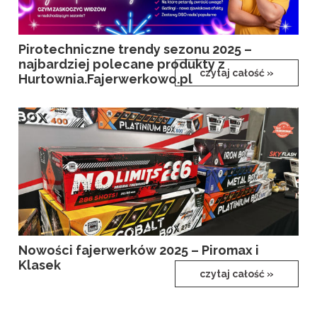
Pirotechniczne trendy sezonu 2025 –
najbardziej polecane produkty z
czytaj całość »
Hurtownia.Fajerwerkowo.pl
Nowości fajerwerków 2025 – Piromax i
Klasek
czytaj całość »