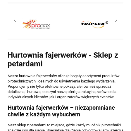
Hurtownia fajerwerków - Sklep z
petardami
Nasza hurtownia fajerwerków oferuje bogaty asortyment produktów
pirotechnicznych, idealnych do uświetnienia każdego wydarzenia.
Proponujemy nie tylko efektowne pokazy, ale również sprzedaż
detaliczną i hurtową, co czyni naszą ofertę atrakcyjną zarówno dla
indywidualnych klientów, jak i organizatorów większych eventów.
Hurtownia fajerwerków – niezapomniane
chwile z każdym wybuchem
Nasz sklep z petardami to miejsce, gdzie każdy miłośnik pirotechniki
znajdzie coś dla siebie. Specjalnie dla Ciebie przygotowaliśmy szeroką