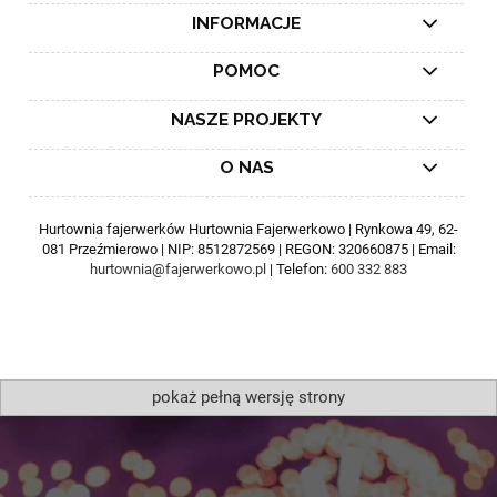
INFORMACJE
POMOC
NASZE PROJEKTY
O NAS
Hurtownia fajerwerków Hurtownia Fajerwerkowo | Rynkowa 49, 62-
081 Przeźmierowo | NIP: 8512872569 | REGON: 320660875 | Email:
hurtownia@fajerwerkowo.pl
| Telefon:
600 332 883
pokaż pełną wersję strony