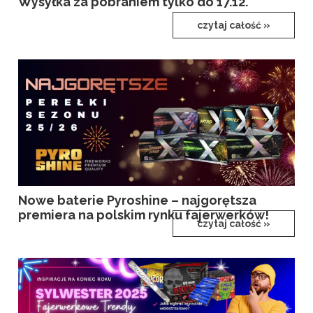
Wysyłka za pobraniem tylko do 17.12.
czytaj całość »
Nowe baterie Pyroshine – najgorętsza
premiera na polskim rynku fajerwerków!
czytaj całość »