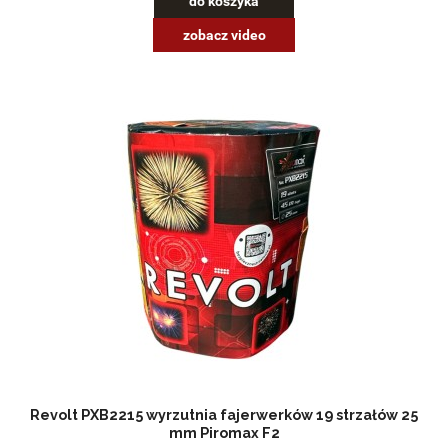
do koszyka
zobacz video
Revolt PXB2215 wyrzutnia fajerwerków 19 strzałów 25
mm Piromax F2