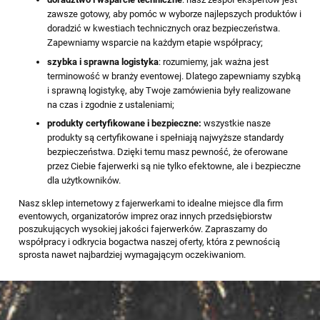
zawsze gotowy, aby pomóc w wyborze najlepszych produktów i
doradzić w kwestiach technicznych oraz bezpieczeństwa.
Zapewniamy wsparcie na każdym etapie współpracy;
szybka i sprawna logistyka
: rozumiemy, jak ważna jest
terminowość w branży eventowej. Dlatego zapewniamy szybką
i sprawną logistykę, aby Twoje zamówienia były realizowane
na czas i zgodnie z ustaleniami;
produkty certyfikowane i bezpieczne:
wszystkie nasze
produkty są certyfikowane i spełniają najwyższe standardy
bezpieczeństwa. Dzięki temu masz pewność, że oferowane
przez Ciebie fajerwerki są nie tylko efektowne, ale i bezpieczne
dla użytkowników.
Nasz sklep internetowy z fajerwerkami to idealne miejsce dla firm
eventowych, organizatorów imprez oraz innych przedsiębiorstw
poszukujących wysokiej jakości fajerwerków. Zapraszamy do
współpracy i odkrycia bogactwa naszej oferty, która z pewnością
sprosta nawet najbardziej wymagającym oczekiwaniom.