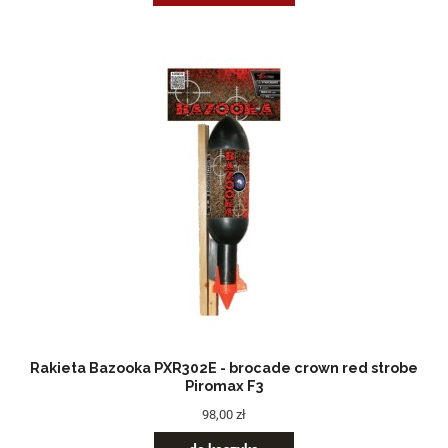
Rakieta Bazooka PXR302E - brocade crown red strobe
Piromax F3
98,00 zł