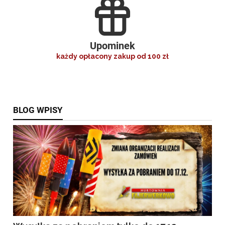
Upominek
każdy opłacony zakup od 100 zł
BLOG WPISY