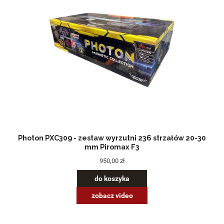
Photon PXC309 - zestaw wyrzutni 236 strzałów 20-30
mm Piromax F3
950,00 zł
do koszyka
zobacz video