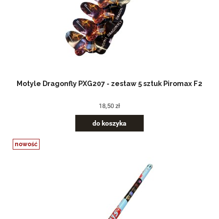
Motyle Dragonfly PXG207 - zestaw 5 sztuk Piromax F2
18,50 zł
do koszyka
nowość