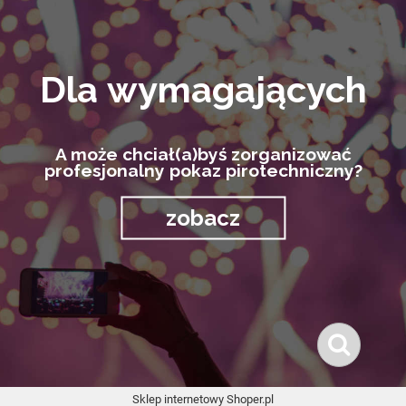
Dla wymagających
A może chciał(a)byś zorganizować
profesjonalny pokaz pirotechniczny?
zobacz
Sklep internetowy Shoper.pl